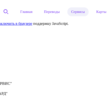
Главная
Переводы
Сервисы
Карты
включить в браузере
поддержку JavaScript.
ЕРВИС"
АРД"