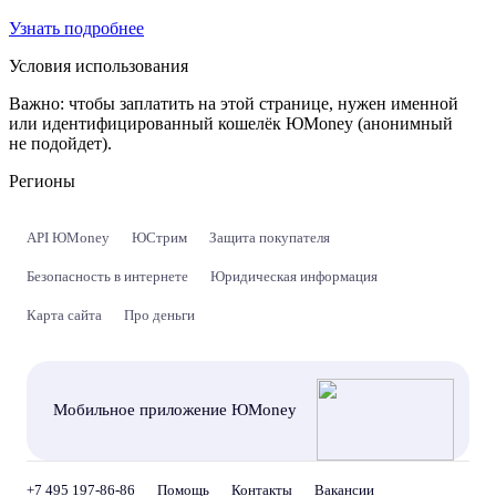
Узнать подробнее
Условия использования
Важно:
чтобы заплатить на этой странице, нужен именной
или идентифицированный кошелёк ЮMoney (анонимный
не подойдет).
Регионы
API ЮMoney
ЮСтрим
Защита покупателя
Безопасность в интернете
Юридическая информация
Карта сайта
Про деньги
Мобильное приложение ЮMoney
+7 495 197-86-86
Помощь
Контакты
Вакансии