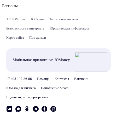
Регионы
API ЮMoney
ЮСтрим
Защита покупателя
Безопасность в интернете
Юридическая информация
Карта сайта
Про деньги
Мобильное приложение ЮMoney
+7 495 197-86-86
Помощь
Контакты
Вакансии
ЮKassa для бизнеса
Пополнение Steam
Подписки, игры, программы