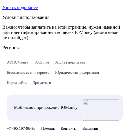
Узнать подробнее
Условия использования
Важно:
чтобы заплатить на этой странице, нужен именной
или идентифицированный кошелёк ЮMoney (анонимный
не подойдет).
Регионы
API ЮMoney
ЮСтрим
Защита покупателя
Безопасность в интернете
Юридическая информация
Карта сайта
Про деньги
Мобильное приложение ЮMoney
+7 495 197-86-86
Помощь
Контакты
Вакансии