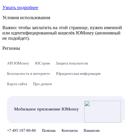
Узнать подробнее
Условия использования
Важно:
чтобы заплатить на этой странице, нужен именной
или идентифицированный кошелёк ЮMoney (анонимный
не подойдет).
Регионы
API ЮMoney
ЮСтрим
Защита покупателя
Безопасность в интернете
Юридическая информация
Карта сайта
Про деньги
Мобильное приложение ЮMoney
+7 495 197-86-86
Помощь
Контакты
Вакансии