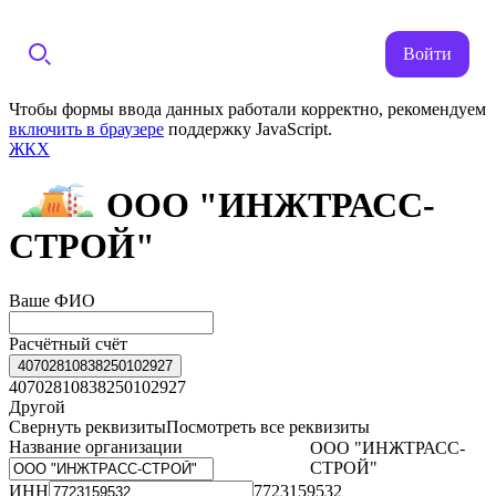
Войти
Чтобы формы ввода данных работали корректно, рекомендуем
включить в браузере
поддержку JavaScript.
ЖКХ
ООО "ИНЖТРАСС-
СТРОЙ"
Ваше ФИО
Расчётный счёт
40702810838250102927
40702810838250102927
Другой
Свернуть реквизиты
Посмотреть все реквизиты
Название организации
ООО "ИНЖТРАСС-
СТРОЙ"
ИНН
7723159532