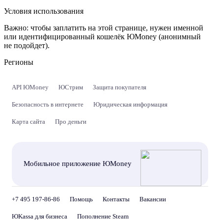
Условия использования
Важно:
чтобы заплатить на этой странице, нужен именной
или идентифицированный кошелёк ЮMoney (анонимный
не подойдет).
Регионы
API ЮMoney
ЮСтрим
Защита покупателя
Безопасность в интернете
Юридическая информация
Карта сайта
Про деньги
Мобильное приложение ЮMoney
+7 495 197-86-86
Помощь
Контакты
Вакансии
ЮKassa для бизнеса
Пополнение Steam