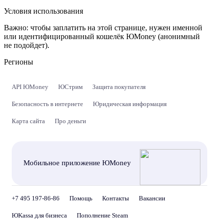
Условия использования
Важно:
чтобы заплатить на этой странице, нужен именной
или идентифицированный кошелёк ЮMoney (анонимный
не подойдет).
Регионы
API ЮMoney
ЮСтрим
Защита покупателя
Безопасность в интернете
Юридическая информация
Карта сайта
Про деньги
Мобильное приложение ЮMoney
+7 495 197-86-86
Помощь
Контакты
Вакансии
ЮKassa для бизнеса
Пополнение Steam