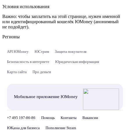
Условия использования
Важно:
чтобы заплатить на этой странице, нужен именной
или идентифицированный кошелёк ЮMoney (анонимный
не подойдет).
Регионы
API ЮMoney
ЮСтрим
Защита покупателя
Безопасность в интернете
Юридическая информация
Карта сайта
Про деньги
Мобильное приложение ЮMoney
+7 495 197-86-86
Помощь
Контакты
Вакансии
ЮKassa для бизнеса
Пополнение Steam