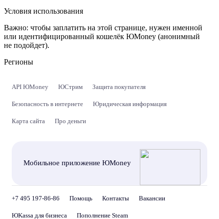
Условия использования
Важно:
чтобы заплатить на этой странице, нужен именной
или идентифицированный кошелёк ЮMoney (анонимный
не подойдет).
Регионы
API ЮMoney
ЮСтрим
Защита покупателя
Безопасность в интернете
Юридическая информация
Карта сайта
Про деньги
Мобильное приложение ЮMoney
+7 495 197-86-86
Помощь
Контакты
Вакансии
ЮKassa для бизнеса
Пополнение Steam