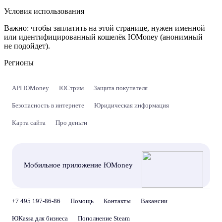
Условия использования
Важно:
чтобы заплатить на этой странице, нужен именной
или идентифицированный кошелёк ЮMoney (анонимный
не подойдет).
Регионы
API ЮMoney
ЮСтрим
Защита покупателя
Безопасность в интернете
Юридическая информация
Карта сайта
Про деньги
Мобильное приложение ЮMoney
+7 495 197-86-86
Помощь
Контакты
Вакансии
ЮKassa для бизнеса
Пополнение Steam