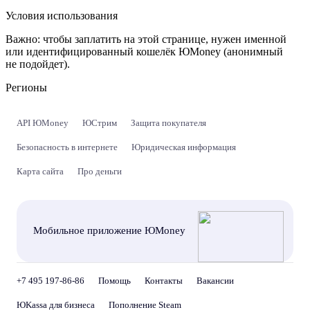
Условия использования
Важно:
чтобы заплатить на этой странице, нужен именной
или идентифицированный кошелёк ЮMoney (анонимный
не подойдет).
Регионы
API ЮMoney
ЮСтрим
Защита покупателя
Безопасность в интернете
Юридическая информация
Карта сайта
Про деньги
Мобильное приложение ЮMoney
+7 495 197-86-86
Помощь
Контакты
Вакансии
ЮKassa для бизнеса
Пополнение Steam