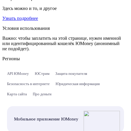
Здесь можно и то, и другое
Узнать подробнее
Условия использования
Важно:
чтобы заплатить на этой странице, нужен именной
или идентифицированный кошелёк ЮMoney (анонимный
не подойдет).
Регионы
API ЮMoney
ЮСтрим
Защита покупателя
Безопасность в интернете
Юридическая информация
Карта сайта
Про деньги
Мобильное приложение ЮMoney