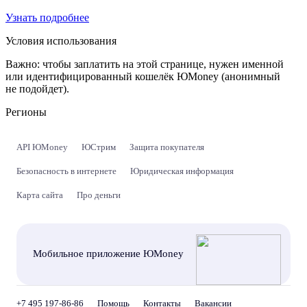
Узнать подробнее
Условия использования
Важно:
чтобы заплатить на этой странице, нужен именной
или идентифицированный кошелёк ЮMoney (анонимный
не подойдет).
Регионы
API ЮMoney
ЮСтрим
Защита покупателя
Безопасность в интернете
Юридическая информация
Карта сайта
Про деньги
Мобильное приложение ЮMoney
+7 495 197-86-86
Помощь
Контакты
Вакансии