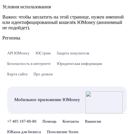
Условия использования
Важно:
чтобы заплатить на этой странице, нужен именной
или идентифицированный кошелёк ЮMoney (анонимный
не подойдет).
Регионы
API ЮMoney
ЮСтрим
Защита покупателя
Безопасность в интернете
Юридическая информация
Карта сайта
Про деньги
Мобильное приложение ЮMoney
+7 495 197-86-86
Помощь
Контакты
Вакансии
ЮKassa для бизнеса
Пополнение Steam