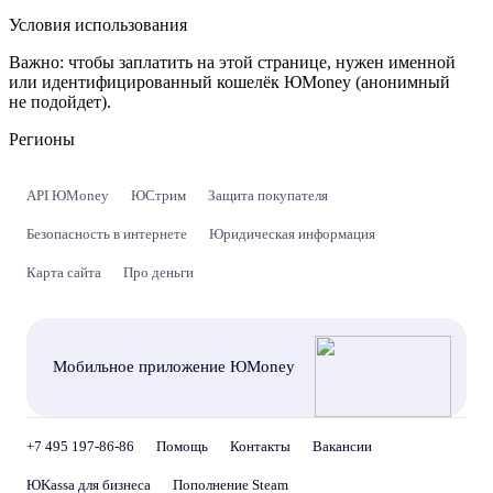
Условия использования
Важно:
чтобы заплатить на этой странице, нужен именной
или идентифицированный кошелёк ЮMoney (анонимный
не подойдет).
Регионы
API ЮMoney
ЮСтрим
Защита покупателя
Безопасность в интернете
Юридическая информация
Карта сайта
Про деньги
Мобильное приложение ЮMoney
+7 495 197-86-86
Помощь
Контакты
Вакансии
ЮKassa для бизнеса
Пополнение Steam