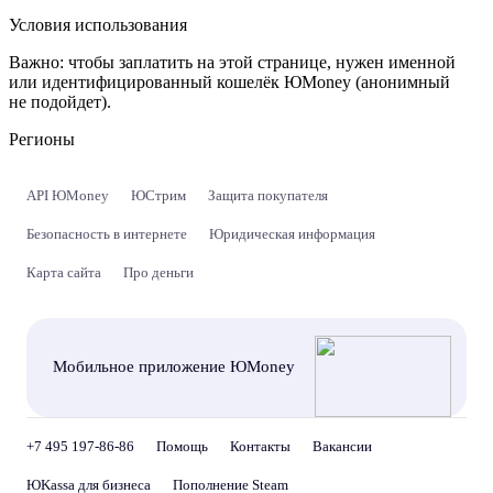
Условия использования
Важно:
чтобы заплатить на этой странице, нужен именной
или идентифицированный кошелёк ЮMoney (анонимный
не подойдет).
Регионы
API ЮMoney
ЮСтрим
Защита покупателя
Безопасность в интернете
Юридическая информация
Карта сайта
Про деньги
Мобильное приложение ЮMoney
+7 495 197-86-86
Помощь
Контакты
Вакансии
ЮKassa для бизнеса
Пополнение Steam