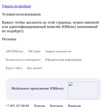
Узнать подробнее
Условия использования
Важно:
чтобы заплатить на этой странице, нужен именной
или идентифицированный кошелёк ЮMoney (анонимный
не подойдет).
Регионы
API ЮMoney
ЮСтрим
Защита покупателя
Безопасность в интернете
Юридическая информация
Карта сайта
Про деньги
Мобильное приложение ЮMoney
+7 495 197-86-86
Помощь
Контакты
Вакансии