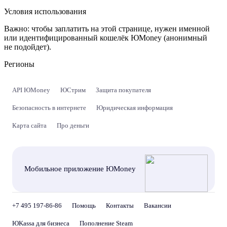
Условия использования
Важно:
чтобы заплатить на этой странице, нужен именной
или идентифицированный кошелёк ЮMoney (анонимный
не подойдет).
Регионы
API ЮMoney
ЮСтрим
Защита покупателя
Безопасность в интернете
Юридическая информация
Карта сайта
Про деньги
Мобильное приложение ЮMoney
+7 495 197-86-86
Помощь
Контакты
Вакансии
ЮKassa для бизнеса
Пополнение Steam