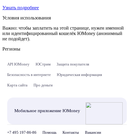
Узнать подробнее
Условия использования
Важно:
чтобы заплатить на этой странице, нужен именной
или идентифицированный кошелёк ЮMoney (анонимный
не подойдет).
Регионы
API ЮMoney
ЮСтрим
Защита покупателя
Безопасность в интернете
Юридическая информация
Карта сайта
Про деньги
Мобильное приложение ЮMoney
+7 495 197-86-86
Помощь
Контакты
Вакансии