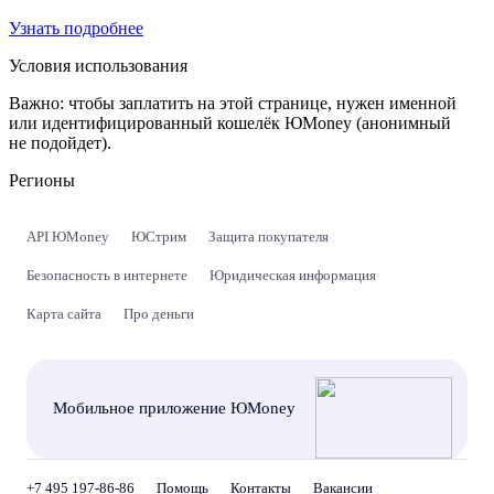
Узнать подробнее
Условия использования
Важно:
чтобы заплатить на этой странице, нужен именной
или идентифицированный кошелёк ЮMoney (анонимный
не подойдет).
Регионы
API ЮMoney
ЮСтрим
Защита покупателя
Безопасность в интернете
Юридическая информация
Карта сайта
Про деньги
Мобильное приложение ЮMoney
+7 495 197-86-86
Помощь
Контакты
Вакансии