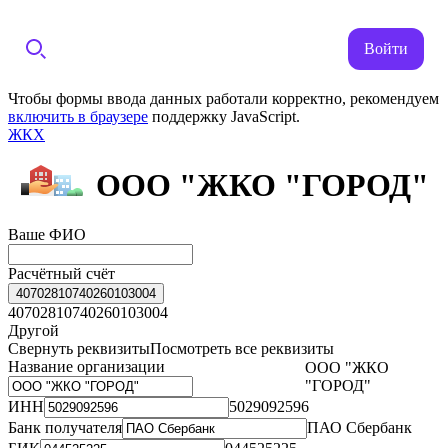
Войти
Чтобы формы ввода данных работали корректно, рекомендуем
включить в браузере
поддержку JavaScript.
ЖКХ
ООО "ЖКО "ГОРОД"
Ваше ФИО
Расчётный счёт
40702810740260103004
40702810740260103004
Другой
Свернуть реквизиты
Посмотреть все реквизиты
Название организации
ООО "ЖКО
"ГОРОД"
ИНН
5029092596
Банк получателя
ПАО Сбербанк