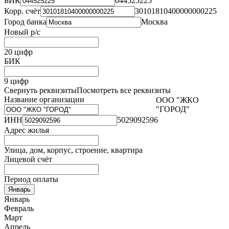
БИК
044525225
Корр. счёт
30101810400000000225
Город банка
Москва
Новый р/с
20 цифр
БИК
9 цифр
Свернуть реквизиты
Посмотреть все реквизиты
Название организации
ООО "ЖКО
"ГОРОД"
ИНН
5029092596
Адрес жилья
Улица, дом, корпус, строение, квартира
Лицевой счёт
Период оплаты
Январь
Январь
Февраль
Март
Апрель