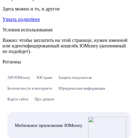
Здесь можно и то, и другое
Узнать подробнее
Условия использования
Важно:
чтобы заплатить на этой странице, нужен именной
или идентифицированный кошелёк ЮMoney (анонимный
не подойдет).
Регионы
API ЮMoney
ЮСтрим
Защита покупателя
Безопасность в интернете
Юридическая информация
Карта сайта
Про деньги
Мобильное приложение ЮMoney