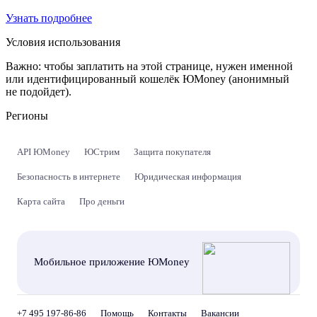
Узнать подробнее
Условия использования
Важно:
чтобы заплатить на этой странице, нужен именной
или идентифицированный кошелёк ЮMoney (анонимный
не подойдет).
Регионы
API ЮMoney
ЮСтрим
Защита покупателя
Безопасность в интернете
Юридическая информация
Карта сайта
Про деньги
Мобильное приложение ЮMoney
+7 495 197-86-86
Помощь
Контакты
Вакансии