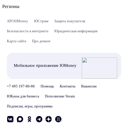
Регионы
API ЮMoney
ЮСтрим
Защита покупателя
Безопасность в интернете
Юридическая информация
Карта сайта
Про деньги
Мобильное приложение ЮMoney
+7 495 197-86-86
Помощь
Контакты
Вакансии
ЮKassa для бизнеса
Пополнение Steam
Подписки, игры, программы