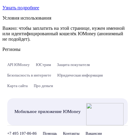
Узнать подробнее
Условия использования
Важно:
чтобы заплатить на этой странице, нужен именной
или идентифицированный кошелёк ЮMoney (анонимный
не подойдет).
Регионы
API ЮMoney
ЮСтрим
Защита покупателя
Безопасность в интернете
Юридическая информация
Карта сайта
Про деньги
Мобильное приложение ЮMoney
+7 495 197-86-86
Помощь
Контакты
Вакансии