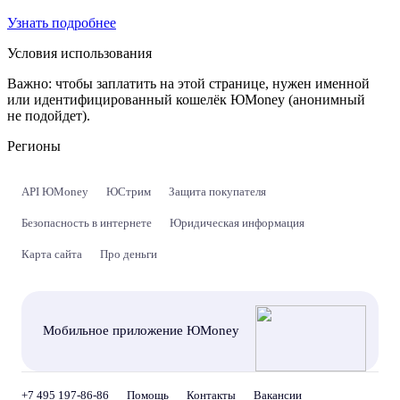
Узнать подробнее
Условия использования
Важно:
чтобы заплатить на этой странице, нужен именной
или идентифицированный кошелёк ЮMoney (анонимный
не подойдет).
Регионы
API ЮMoney
ЮСтрим
Защита покупателя
Безопасность в интернете
Юридическая информация
Карта сайта
Про деньги
Мобильное приложение ЮMoney
+7 495 197-86-86
Помощь
Контакты
Вакансии