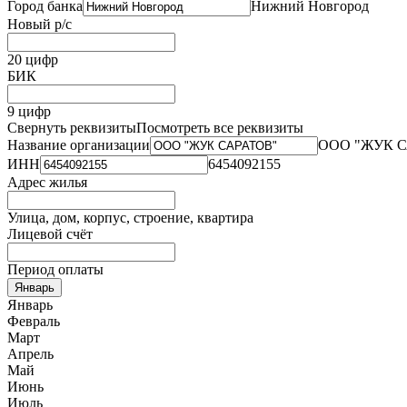
Город банка
Нижний Новгород
Новый р/с
20 цифр
БИК
9 цифр
Свернуть реквизиты
Посмотреть все реквизиты
Название организации
ООО "ЖУК 
ИНН
6454092155
Адрес жилья
Улица, дом, корпус, строение, квартира
Лицевой счёт
Период оплаты
Январь
Январь
Февраль
Март
Апрель
Май
Июнь
Июль