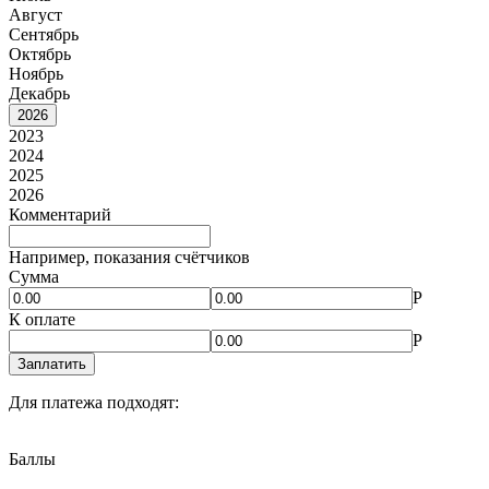
Август
Сентябрь
Октябрь
Ноябрь
Декабрь
2026
2023
2024
2025
2026
Комментарий
Например, показания счётчиков
Сумма
Р
К оплате
Р
Заплатить
Для платежа подходят:
Баллы