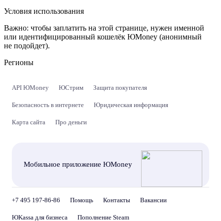
Условия использования
Важно:
чтобы заплатить на этой странице, нужен именной
или идентифицированный кошелёк ЮMoney (анонимный
не подойдет).
Регионы
API ЮMoney
ЮСтрим
Защита покупателя
Безопасность в интернете
Юридическая информация
Карта сайта
Про деньги
Мобильное приложение ЮMoney
+7 495 197-86-86
Помощь
Контакты
Вакансии
ЮKassa для бизнеса
Пополнение Steam