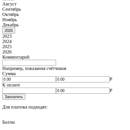
Август
Сентябрь
Октябрь
Ноябрь
Декабрь
2026
2023
2024
2025
2026
Комментарий
Например, показания счётчиков
Сумма
Р
К оплате
Р
Заплатить
Для платежа подходят:
Баллы