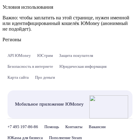
Условия использования
Важно:
чтобы заплатить на этой странице, нужен именной
или идентифицированный кошелёк ЮMoney (анонимный
не подойдет).
Регионы
API ЮMoney
ЮСтрим
Защита покупателя
Безопасность в интернете
Юридическая информация
Карта сайта
Про деньги
Мобильное приложение ЮMoney
+7 495 197-86-86
Помощь
Контакты
Вакансии
ЮKassa для бизнеса
Пополнение Steam