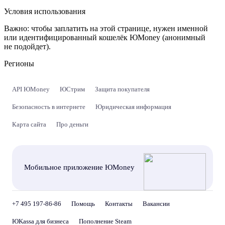
Условия использования
Важно:
чтобы заплатить на этой странице, нужен именной
или идентифицированный кошелёк ЮMoney (анонимный
не подойдет).
Регионы
API ЮMoney
ЮСтрим
Защита покупателя
Безопасность в интернете
Юридическая информация
Карта сайта
Про деньги
Мобильное приложение ЮMoney
+7 495 197-86-86
Помощь
Контакты
Вакансии
ЮKassa для бизнеса
Пополнение Steam