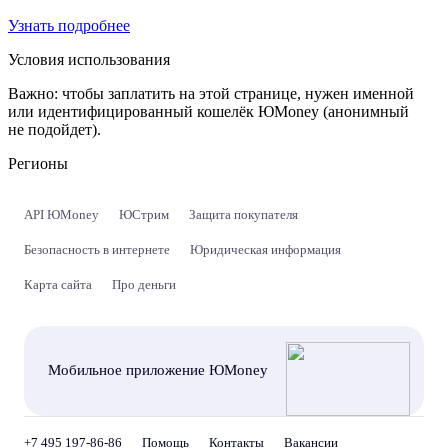
Узнать подробнее
Условия использования
Важно:
чтобы заплатить на этой странице, нужен именной
или идентифицированный кошелёк ЮMoney (анонимный
не подойдет).
Регионы
API ЮMoney
ЮСтрим
Защита покупателя
Безопасность в интернете
Юридическая информация
Карта сайта
Про деньги
Мобильное приложение ЮMoney
+7 495 197-86-86
Помощь
Контакты
Вакансии