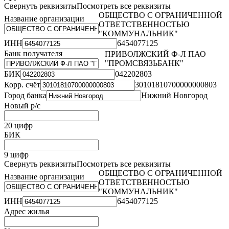
Свернуть реквизиты
Посмотреть все реквизиты
ОБЩЕСТВО С ОГРАНИЧЕННОЙ
Название организации
ОТВЕТСТВЕННОСТЬЮ
"КОММУНАЛЬНИК"
ИНН
6454077125
Банк получателя
ПРИВОЛЖСКИЙ Ф-Л ПАО
"ПРОМСВЯЗЬБАНК"
БИК
042202803
Корр. счёт
30101810700000000803
Город банка
Нижний Новгород
Новый р/с
20 цифр
БИК
9 цифр
Свернуть реквизиты
Посмотреть все реквизиты
ОБЩЕСТВО С ОГРАНИЧЕННОЙ
Название организации
ОТВЕТСТВЕННОСТЬЮ
"КОММУНАЛЬНИК"
ИНН
6454077125
Адрес жилья