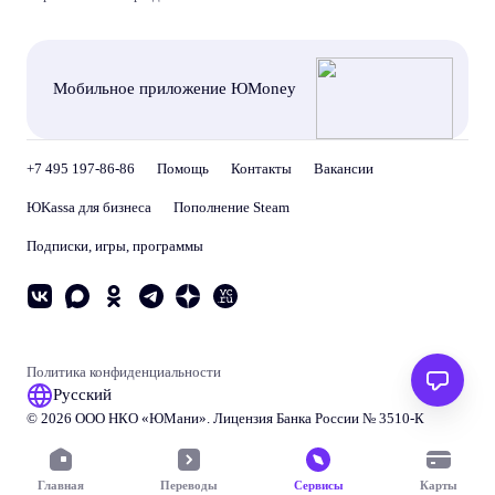
Мобильное приложение ЮMoney
+7 495 197-86-86
Помощь
Контакты
Вакансии
ЮKassa для бизнеса
Пополнение Steam
Подписки, игры, программы
Политика конфиденциальности
Русский
© 2026 ООО НКО «
ЮМани
». Лицензия Банка России № 3510‑К
Главная
Переводы
Сервисы
Карты