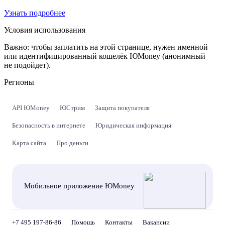
Узнать подробнее
Условия использования
Важно:
чтобы заплатить на этой странице, нужен именной
или идентифицированный кошелёк ЮMoney (анонимный
не подойдет).
Регионы
API ЮMoney
ЮСтрим
Защита покупателя
Безопасность в интернете
Юридическая информация
Карта сайта
Про деньги
Мобильное приложение ЮMoney
+7 495 197-86-86
Помощь
Контакты
Вакансии