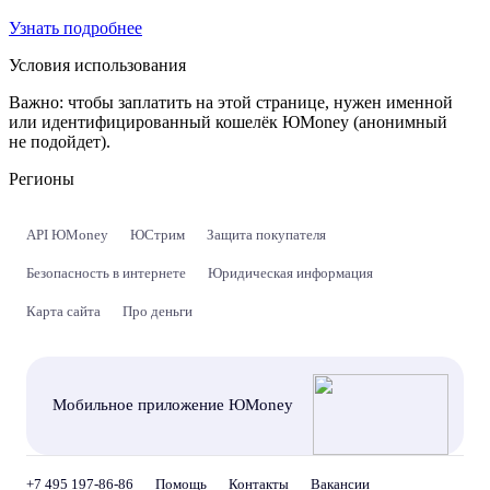
Узнать подробнее
Условия использования
Важно:
чтобы заплатить на этой странице, нужен именной
или идентифицированный кошелёк ЮMoney (анонимный
не подойдет).
Регионы
API ЮMoney
ЮСтрим
Защита покупателя
Безопасность в интернете
Юридическая информация
Карта сайта
Про деньги
Мобильное приложение ЮMoney
+7 495 197-86-86
Помощь
Контакты
Вакансии