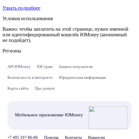
Узнать подробнее
Условия использования
Важно:
чтобы заплатить на этой странице, нужен именной
или идентифицированный кошелёк ЮMoney (анонимный
не подойдет).
Регионы
API ЮMoney
ЮСтрим
Защита покупателя
Безопасность в интернете
Юридическая информация
Карта сайта
Про деньги
Мобильное приложение ЮMoney
+7 495 197-86-86
Помощь
Контакты
Вакансии