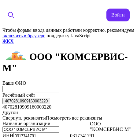
Войти
Чтобы формы ввода данных работали корректно, рекомендуем
включить в браузере
поддержку JavaScript.
ЖКХ
ООО "КОМСЕРВИС-
М"
Ваше ФИО
Расчётный счёт
40702810909160003220
40702810909160003220
Другой
Свернуть реквизиты
Посмотреть все реквизиты
Название организации
ООО
"КОМСЕРВИС-М"
ИНН
0317741791