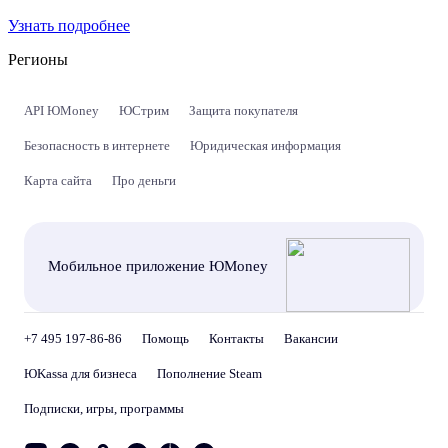
Узнать подробнее
Регионы
API ЮMoney
ЮСтрим
Защита покупателя
Безопасность в интернете
Юридическая информация
Карта сайта
Про деньги
Мобильное приложение ЮMoney
+7 495 197-86-86
Помощь
Контакты
Вакансии
ЮKassa для бизнеса
Пополнение Steam
Подписки, игры, программы