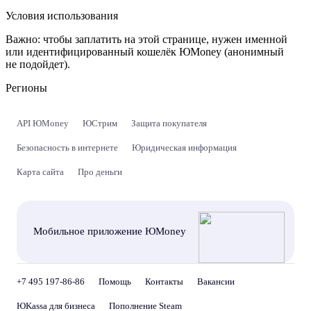
Условия использования
Важно:
чтобы заплатить на этой странице, нужен именной
или идентифицированный кошелёк ЮMoney (анонимный
не подойдет).
Регионы
API ЮMoney
ЮСтрим
Защита покупателя
Безопасность в интернете
Юридическая информация
Карта сайта
Про деньги
Мобильное приложение ЮMoney
+7 495 197-86-86
Помощь
Контакты
Вакансии
ЮKassa для бизнеса
Пополнение Steam