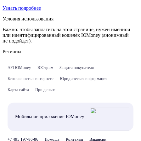
Узнать подробнее
Условия использования
Важно:
чтобы заплатить на этой странице, нужен именной
или идентифицированный кошелёк ЮMoney (анонимный
не подойдет).
Регионы
API ЮMoney
ЮСтрим
Защита покупателя
Безопасность в интернете
Юридическая информация
Карта сайта
Про деньги
Мобильное приложение ЮMoney
+7 495 197-86-86
Помощь
Контакты
Вакансии