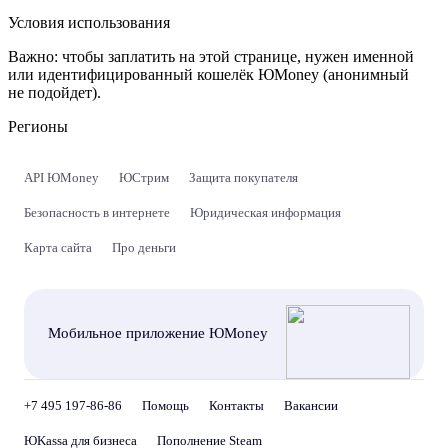
Условия использования
Важно:
чтобы заплатить на этой странице, нужен именной
или идентифицированный кошелёк ЮMoney (анонимный
не подойдет).
Регионы
API ЮMoney
ЮСтрим
Защита покупателя
Безопасность в интернете
Юридическая информация
Карта сайта
Про деньги
Мобильное приложение ЮMoney
+7 495 197-86-86
Помощь
Контакты
Вакансии
ЮKassa для бизнеса
Пополнение Steam