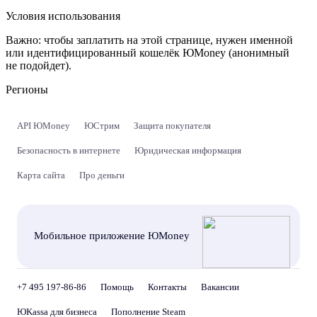
Условия использования
Важно:
чтобы заплатить на этой странице, нужен именной
или идентифицированный кошелёк ЮMoney (анонимный
не подойдет).
Регионы
API ЮMoney
ЮСтрим
Защита покупателя
Безопасность в интернете
Юридическая информация
Карта сайта
Про деньги
Мобильное приложение ЮMoney
+7 495 197-86-86
Помощь
Контакты
Вакансии
ЮKassa для бизнеса
Пополнение Steam