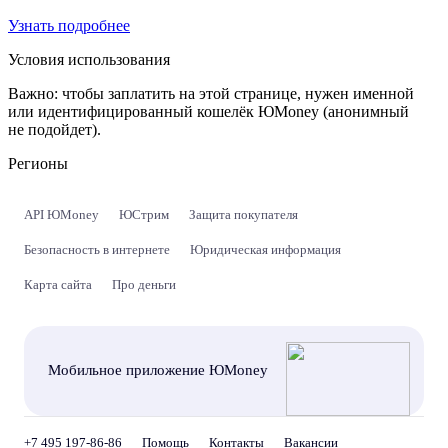
Узнать подробнее
Условия использования
Важно:
чтобы заплатить на этой странице, нужен именной
или идентифицированный кошелёк ЮMoney (анонимный
не подойдет).
Регионы
API ЮMoney
ЮСтрим
Защита покупателя
Безопасность в интернете
Юридическая информация
Карта сайта
Про деньги
Мобильное приложение ЮMoney
+7 495 197-86-86
Помощь
Контакты
Вакансии