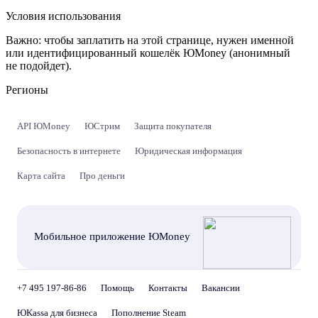
Условия использования
Важно:
чтобы заплатить на этой странице, нужен именной
или идентифицированный кошелёк ЮMoney (анонимный
не подойдет).
Регионы
API ЮMoney
ЮСтрим
Защита покупателя
Безопасность в интернете
Юридическая информация
Карта сайта
Про деньги
Мобильное приложение ЮMoney
+7 495 197-86-86
Помощь
Контакты
Вакансии
ЮKassa для бизнеса
Пополнение Steam