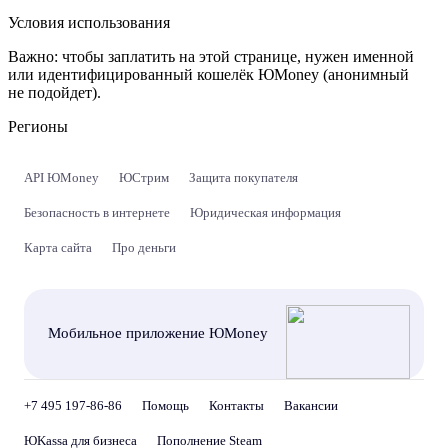
Условия использования
Важно:
чтобы заплатить на этой странице, нужен именной
или идентифицированный кошелёк ЮMoney (анонимный
не подойдет).
Регионы
API ЮMoney
ЮСтрим
Защита покупателя
Безопасность в интернете
Юридическая информация
Карта сайта
Про деньги
Мобильное приложение ЮMoney
+7 495 197-86-86
Помощь
Контакты
Вакансии
ЮKassa для бизнеса
Пополнение Steam