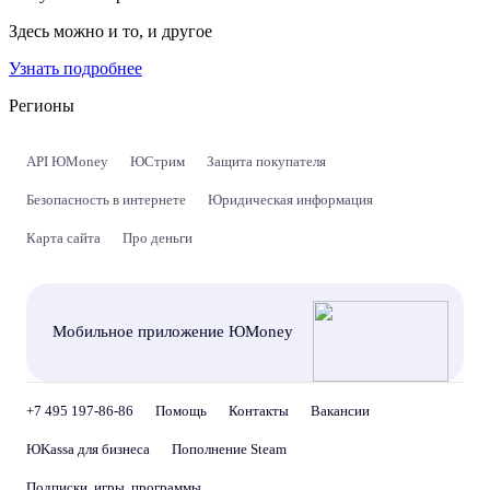
Здесь можно и то, и другое
Узнать подробнее
Регионы
API ЮMoney
ЮСтрим
Защита покупателя
Безопасность в интернете
Юридическая информация
Карта сайта
Про деньги
Мобильное приложение ЮMoney
+7 495 197-86-86
Помощь
Контакты
Вакансии
ЮKassa для бизнеса
Пополнение Steam
Подписки, игры, программы