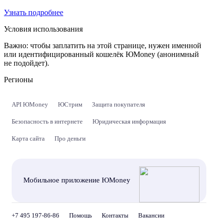
Узнать подробнее
Условия использования
Важно:
чтобы заплатить на этой странице, нужен именной
или идентифицированный кошелёк ЮMoney (анонимный
не подойдет).
Регионы
API ЮMoney
ЮСтрим
Защита покупателя
Безопасность в интернете
Юридическая информация
Карта сайта
Про деньги
Мобильное приложение ЮMoney
+7 495 197-86-86
Помощь
Контакты
Вакансии