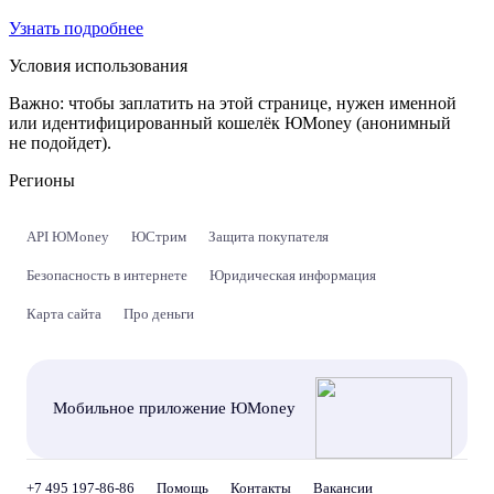
Узнать подробнее
Условия использования
Важно:
чтобы заплатить на этой странице, нужен именной
или идентифицированный кошелёк ЮMoney (анонимный
не подойдет).
Регионы
API ЮMoney
ЮСтрим
Защита покупателя
Безопасность в интернете
Юридическая информация
Карта сайта
Про деньги
Мобильное приложение ЮMoney
+7 495 197-86-86
Помощь
Контакты
Вакансии