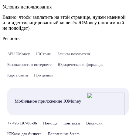
Условия использования
Важно:
чтобы заплатить на этой странице, нужен именной
или идентифицированный кошелёк ЮMoney (анонимный
не подойдет).
Регионы
API ЮMoney
ЮСтрим
Защита покупателя
Безопасность в интернете
Юридическая информация
Карта сайта
Про деньги
Мобильное приложение ЮMoney
+7 495 197-86-86
Помощь
Контакты
Вакансии
ЮKassa для бизнеса
Пополнение Steam